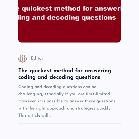
a
t
i
o
Editor
n
The quickest method for answering
coding and decoding questions
Coding and decoding questions can be
challenging, especially if you are time-limited.
However, it is possible to answer these questions
with the right approach and strategies quickly.
This article will…