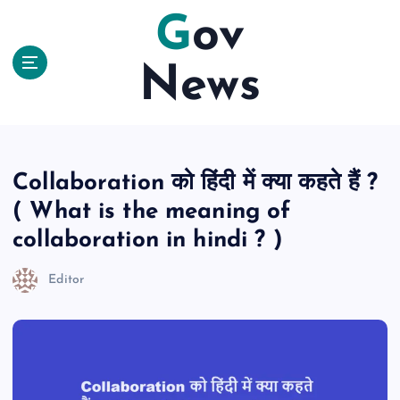
S
Gov
k
i
News
p
t
o
c
o
n
Collaboration को हिंदी में क्या कहते हैं ?
t
( What is the meaning of
e
n
collaboration in hindi ? )
t
Editor