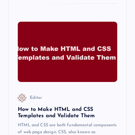
Editor
How to Make HTML and CSS
Templates and Validate Them
HTML and CSS are both fundamental components
of web page design. CSS, also known as