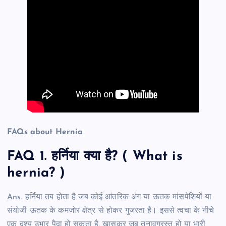
FAQs about Hernia
FAQ 1. हर्निया क्या है? ( What is
hernia? )
Ans. हर्निया तब होता है जब कोई आंतरिक अंग या ऊतक मांसपेशियों या
संयोजी ऊतक के कमजोर क्षेत्र से होकर गुजरता है। इससे त्वचा के नीचे
एक दृश्य उभार पैदा हो सकता है, खासकर जब तनावग्रस्त हो या भारी