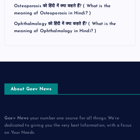
Osteoporosis को हिंदी में क्या कहते हैं? ( What is the
meaning of Osteoporosis in Hindi? )
Ophthalmology को हिंदी में क्या कहते हैं? ( What is the
meaning of Ophthalmology in Hindi? )
About Goev News
Goev News
your number one source for all things. We’re
dedicated to giving you the very best Information, with a focus
on Your Needs.