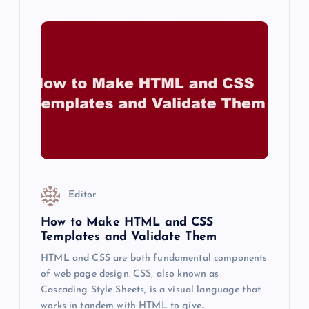
Editor
How to Make HTML and CSS
Templates and Validate Them
HTML and CSS are both fundamental components
of web page design. CSS, also known as
Cascading Style Sheets, is a visual language that
works in tandem with HTML to give…