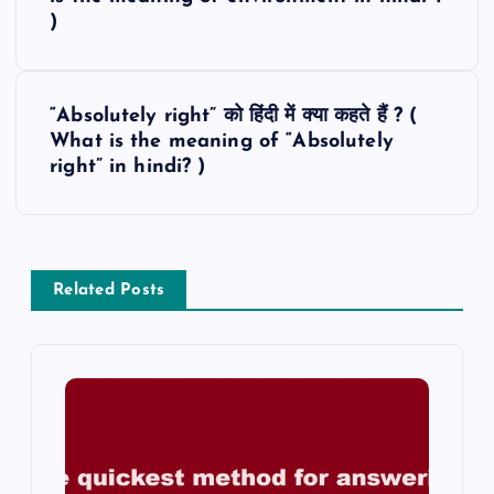
o
)
s
t
“Absolutely right” को हिंदी में क्या कहते हैं ? (
What is the meaning of “Absolutely
n
right” in hindi? )
a
v
Related Posts
i
g
a
t