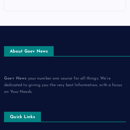
About Goev News
Goev News
your number one source for all things. We’re
dedicated to giving you the very best Information, with a focus
on Your Needs.
Quick Links