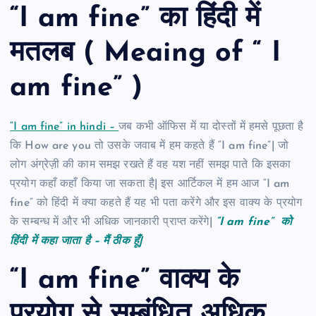
“I am fine” का हिंदी में
मतलब ( Meaing of “ I
am fine” )
“I am fine” in hindi –
जब कभी ऑफिस में या दोस्तों में हमसे पूछता है
कि How are you तो उसके जवाब में हम कहते हैं “I am fine”| जो
लोग अंग्रेज़ी की काम समझ रखते हैं वह यश नहीं समझ पाते कि इसका
प्रयोग कहाँ कहाँ किया जा सकता है| इस आर्टिकल में हम आज “I am
fine” को हिंदी में क्या कहते हैं यह भी पता करेंगे और इस वाक्य के प्रयोग
के सम्बन्ध में और भी अधिक जानकारी प्राप्त करेंगे|
“I am fine” को
हिंदी में कहा जाता है – मैं ठीक हूँ|
“I am fine” वाक्य के
प्रयोग से सम्बंधित अधिक