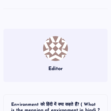
Editor
P
Environment को हिंदी में क्या कहते हैं? ( What
is the meaning of environment in hindi ?