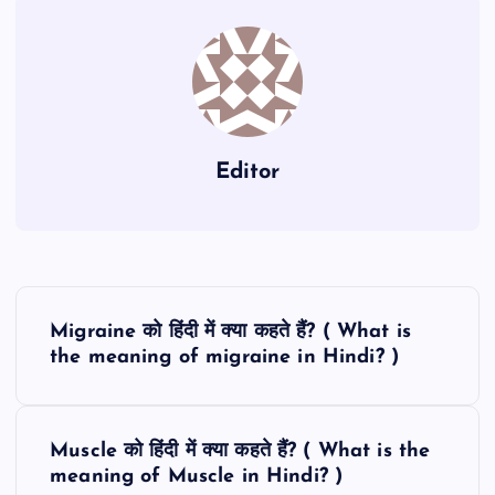
Editor
P
Migraine को हिंदी में क्या कहते हैं? ( What is
o
the meaning of migraine in Hindi? )
s
Muscle को हिंदी में क्या कहते हैं? ( What is the
t
meaning of Muscle in Hindi? )