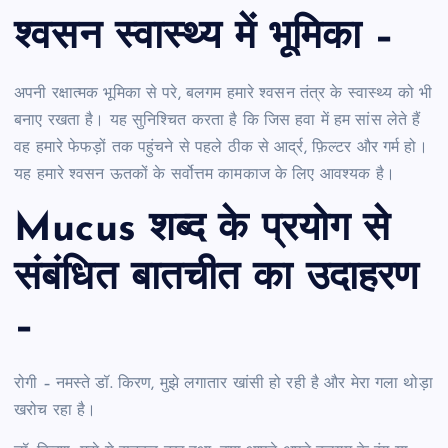
श्वसन स्वास्थ्य में भूमिका –
अपनी रक्षात्मक भूमिका से परे, बलगम हमारे श्वसन तंत्र के स्वास्थ्य को भी
बनाए रखता है। यह सुनिश्चित करता है कि जिस हवा में हम सांस लेते हैं
वह हमारे फेफड़ों तक पहुंचने से पहले ठीक से आर्द्र, फ़िल्टर और गर्म हो।
यह हमारे श्वसन ऊतकों के सर्वोत्तम कामकाज के लिए आवश्यक है।
Mucus शब्द के प्रयोग से
संबंधित बातचीत का उदाहरण
–
रोगी – नमस्ते डॉ. किरण, मुझे लगातार खांसी हो रही है और मेरा गला थोड़ा
खरोच रहा है।