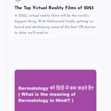
n
The Top Virtual Reality Films of 2023
In 2023, virtual reality films will be the world’s
biggest thing. With Hollywood finally getting on
board and developing some of the best VR movies
to date, we’ll need to…